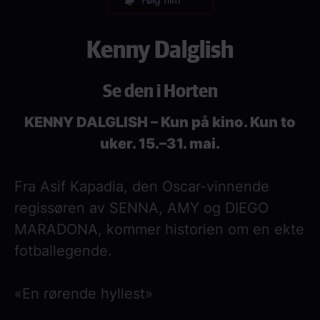
Kenny Dalglish
Se den i Horten
KENNY DALGLISH – Kun på kino. Kun to
uker. 15.–31. mai.
Fra Asif Kapadia, den Oscar-vinnende
regissøren av SENNA, AMY og DIEGO
MARADONA, kommer historien om en ekte
fotballegende.
«En rørende hyllest»
– Loud and Clear Reviews