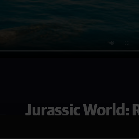
Jurassic World: 
Se den i Horten