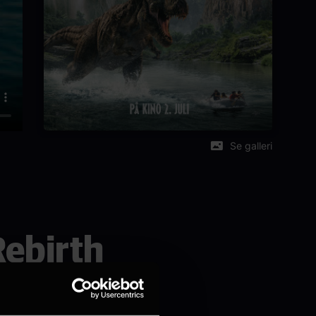
Se galleri
Rebirth