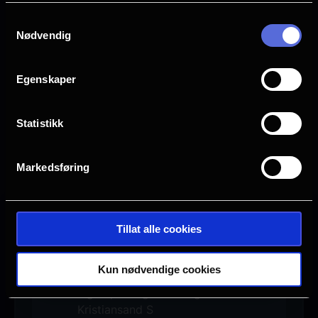
Samtykkevalg
Nødvendig
Egenskaper
Statistikk
Se galleri
Markedsføring
Tillat alle cookies
Ingen visninger i Kristiansand S
Denne filmen hadde premiere 5.
Kun nødvendige cookies
May 2025. Det er for øyeblikket
ingen planlagte visninger i
Kristiansand S