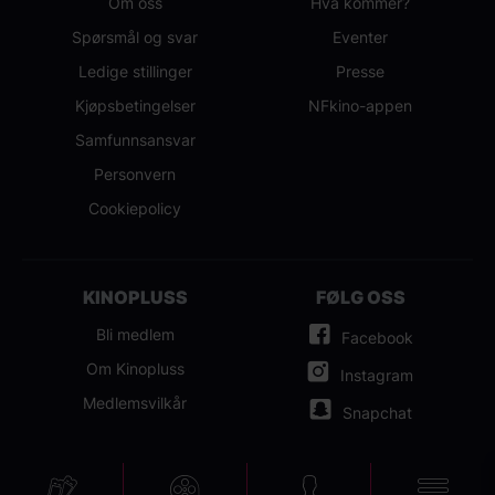
Om oss
Hva kommer?
Spørsmål og svar
Eventer
Ledige stillinger
Presse
Kjøpsbetingelser
NFkino-appen
Samfunnsansvar
Personvern
Cookiepolicy
KINOPLUSS
FØLG OSS
Bli medlem
Facebook
Om Kinopluss
Instagram
Medlemsvilkår
Snapchat