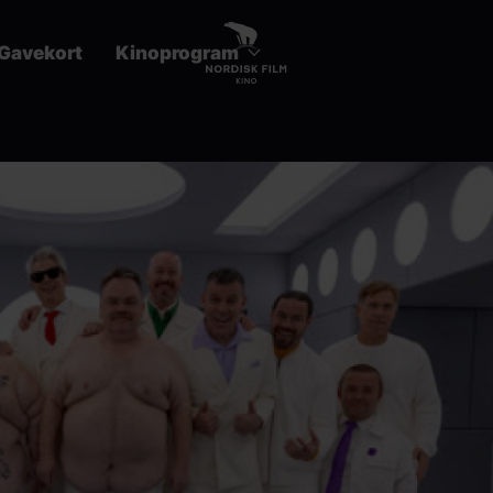
Gavekort
Kinoprogram