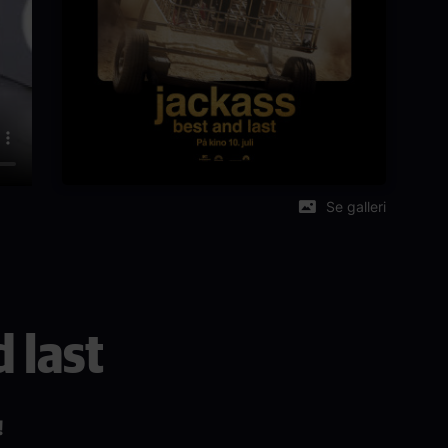
Se galleri
 last
!