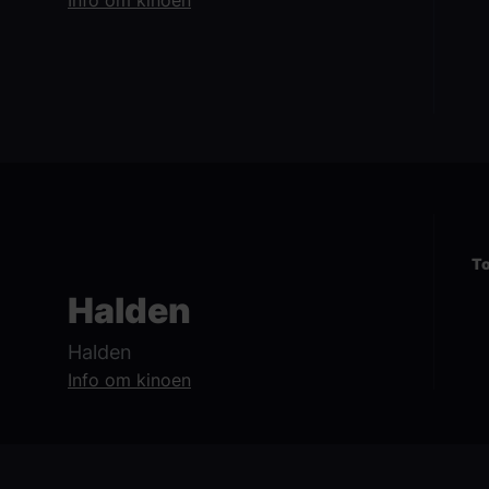
To
Halden
Halden
Info om kinoen