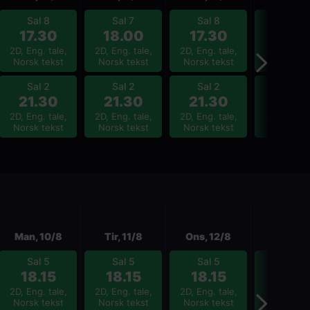
Sal 8
Sal 7
Sal 8
Sal 8
17.30
18.00
17.30
17.3
2D, Eng. tale,
2D, Eng. tale,
2D, Eng. tale,
2D, Eng. ta
Norsk tekst
Norsk tekst
Norsk tekst
Norsk tek
Sal 2
Sal 2
Sal 2
Sal 2
21.30
21.30
21.30
21.3
2D, Eng. tale,
2D, Eng. tale,
2D, Eng. tale,
2D, Eng. ta
Norsk tekst
Norsk tekst
Norsk tekst
Norsk tek
Neste
Man, 10/8
Tir, 11/8
Ons, 12/8
Tor, 13/
Sal 5
Sal 5
Sal 5
Sal 5
18.15
18.15
18.15
18.3
2D, Eng. tale,
2D, Eng. tale,
2D, Eng. tale,
2D, Eng. ta
Norsk tekst
Norsk tekst
Norsk tekst
Norsk tek