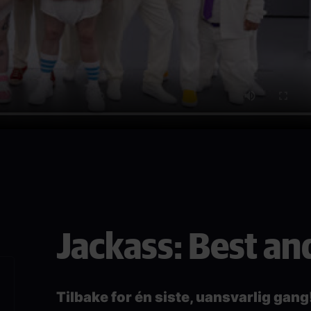
Jackass: Best and
Tilbake for én siste, uansvarlig gang