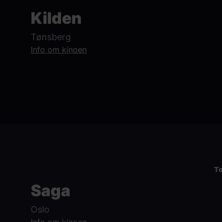
Kilden
Tønsberg
Info om kinoen
To
Saga
Oslo
Info om kinoen