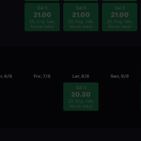
Sal 5
Sal 5
Sal 5
21.00
21.00
21.00
2D, Eng. tale,
2D, Eng. tale,
2D, Eng. tale,
Norsk tekst
Norsk tekst
Norsk tekst
r, 6/8
Fre, 7/8
Lør, 8/8
Søn, 9/8
Sal 3
20.30
2D, Eng. tale,
Norsk tekst