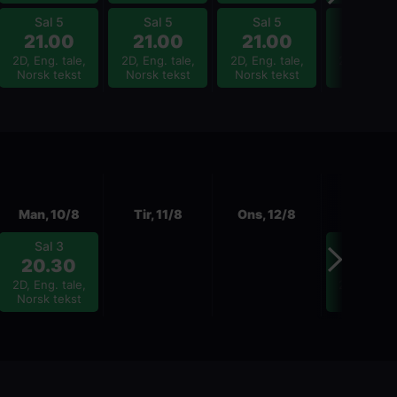
Sal 5
Sal 5
Sal 5
Sal 5
21.00
21.00
21.00
21.0
2D, Eng. tale,
2D, Eng. tale,
2D, Eng. tale,
2D, Eng. ta
Norsk tekst
Norsk tekst
Norsk tekst
Norsk tek
Neste
Man, 10/8
Tir, 11/8
Ons, 12/8
Tor, 13/
Sal 3
Sal 3
20.30
20.3
2D, Eng. tale,
2D, Eng. ta
Norsk tekst
Norsk tek