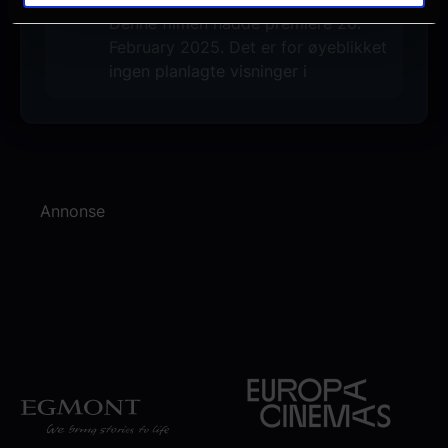
Denne filmen hadde premiere 20.
February 2025. Det er for øyeblikket
ingen planlagte visninger i
Annonse