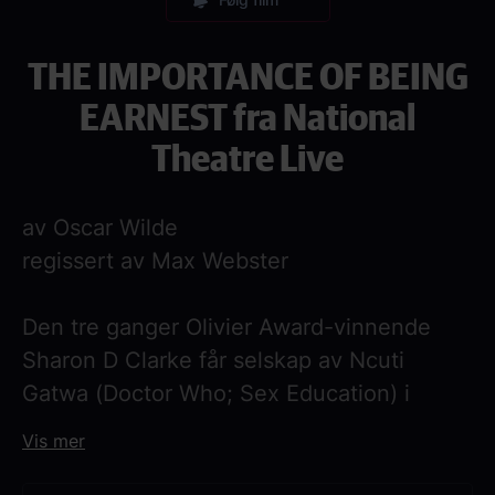
THE IMPORTANCE OF BEING
EARNEST fra National
Theatre Live
av Oscar Wilde
regissert av Max Webster
Den tre ganger Olivier Award-vinnende
Sharon D Clarke får selskap av Ncuti
Gatwa (Doctor Who; Sex Education) i
denne gledelige nytolkningen av Oscar
Vis mer
Wildes mest feirede komedie.