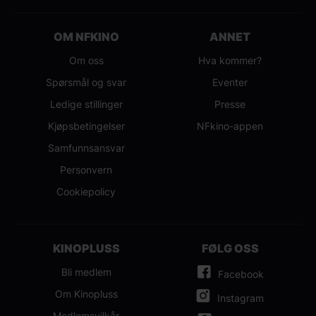
OM NFKINO
ANNET
Om oss
Hva kommer?
Spørsmål og svar
Eventer
Ledige stillinger
Presse
Kjøpsbetingelser
NFkino-appen
Samfunnsansvar
Personvern
Cookiepolicy
KINOPLUSS
FØLG OSS
Bli medlem
Facebook
Om Kinopluss
Instagram
Medlemsvilkår