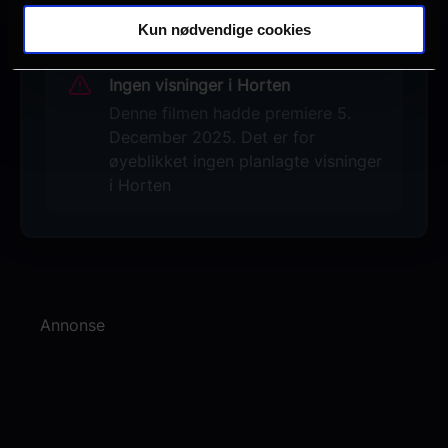
Kun nødvendige cookies
Ingen visninger i Horten
Denne filmen hadde premiere 5.
December 2025. Det er for
øyeblikket ingen planlagte visninger
i Horten
Annonse