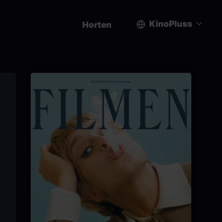
KinoPluss
Horten
User
account
menu