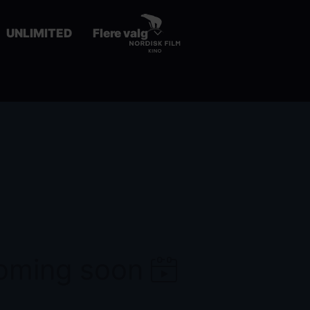
UNLIMITED
Flere valg
coming soon