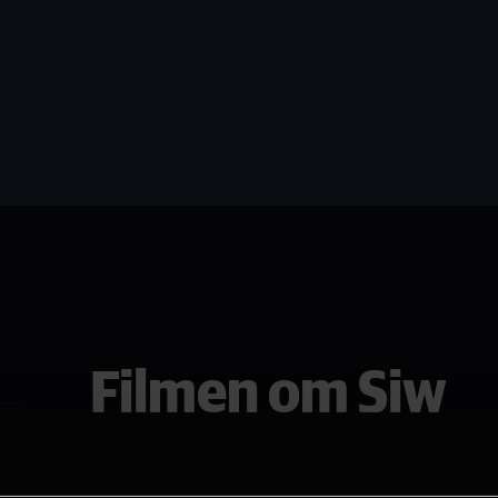
Filmen om Siw
Se den i Horten