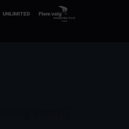
UNLIMITED
Flere valg
coming soon