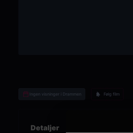
Ingen visninger i Drammen
Følg film
Detaljer