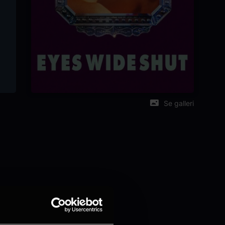
Se galleri