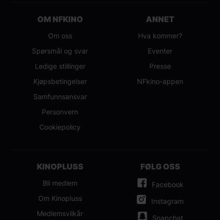
OM NFKINO
ANNET
Om oss
Hva kommer?
Spørsmål og svar
Eventer
Ledige stillinger
Presse
Kjøpsbetingelser
NFkino-appen
Samfunnsansvar
Personvern
Cookiepolicy
KINOPLUSS
FØLG OSS
Bli medlem
Facebook
Om Kinopluss
Instagram
Medlemsvilkår
Snapchat