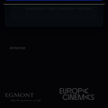
December 2025. Det er for
øyeblikket ingen planlagte visninger
i
Annonse