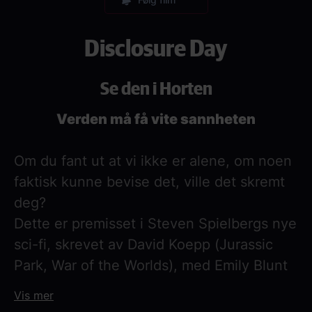
Disclosure Day
Se den i Horten
Verden må få vite sannheten
Om du fant ut at vi ikke er alene, om noen
faktisk kunne bevise det, ville det skremt
deg?
Dette er premisset i Steven Spielbergs nye
sci-fi, skrevet av David Koepp (Jurassic
Park, War of the Worlds), med Emily Blunt
og Josh O'Connor i hovedrollene.
Vis mer