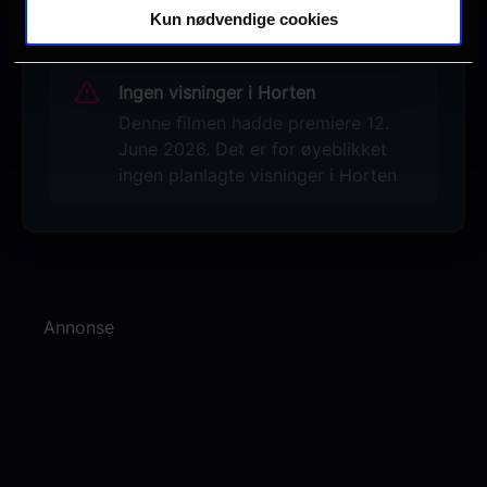
Kun nødvendige cookies
Ingen visninger i Horten
Denne filmen hadde premiere 12.
June 2026. Det er for øyeblikket
ingen planlagte visninger i Horten
Annonse