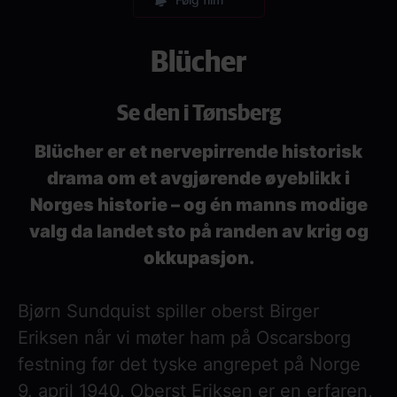
Blücher
Se den i Tønsberg
Blücher er et nervepirrende historisk
drama om et avgjørende øyeblikk i
Norges historie – og én manns modige
valg da landet sto på randen av krig og
okkupasjon.
Bjørn Sundquist spiller oberst Birger
Eriksen når vi møter ham på Oscarsborg
festning før det tyske angrepet på Norge
9. april 1940. Oberst Eriksen er en erfaren,