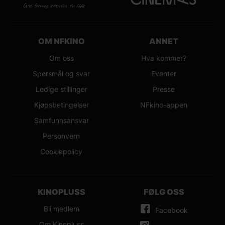
OM NFKINO
ANNET
Om oss
Hva kommer?
Spørsmål og svar
Eventer
Ledige stillinger
Presse
Kjøpsbetingelser
NFkino-appen
Samfunnsansvar
Personvern
Cookiepolicy
KINOPLUSS
FØLG OSS
Bli medlem
Facebook
Om Kinopluss