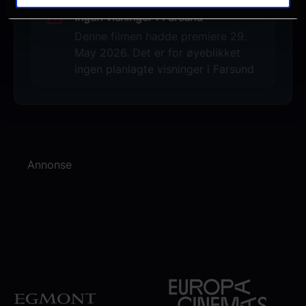
Ingen visninger i Farsund
Denne filmen hadde premiere 29.
May 2026. Det er for øyeblikket
ingen planlagte visninger i Farsund
Annonse