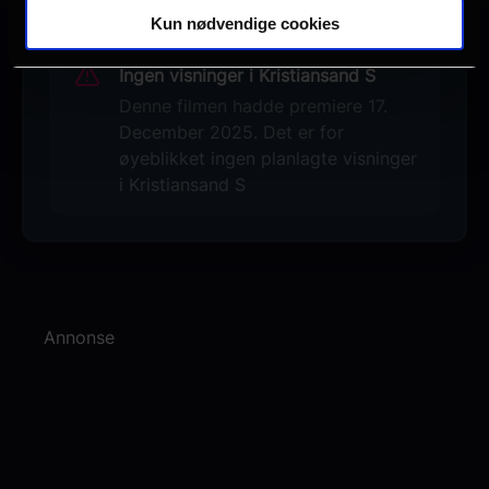
Kun nødvendige cookies
Ingen visninger i Kristiansand S
Denne filmen hadde premiere 17.
December 2025. Det er for
øyeblikket ingen planlagte visninger
i Kristiansand S
Annonse