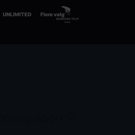
UNLIMITED
Flere valg
coming soon