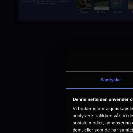
Samtykke
Denne nettsiden anvender c
Vi bruker informasjonskapsler
analysere trafikken vår. Vi 
sosiale medier, annonsering 
dem, eller som de har samlet