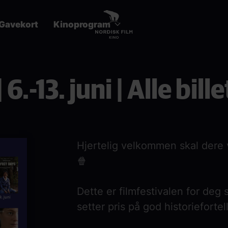
Gavekort
Kinoprogram
 6.-13. juni | Alle bill
Hjertelig velkommen skal dere væ
🍿
Dette er filmfestivalen for deg 
setter pris på god historiefortel