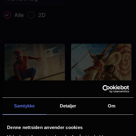
Alle
2D
Samtykke
Detaljer
Om
Denne nettsiden anvender cookies