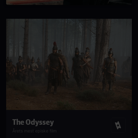
The Odyssey
Billetter
Årets mest episke film