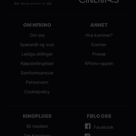
OM NFKINO
ANNET
Om oss
Hva kommer?
Spørsmål og svar
Eventer
Ledige stillinger
Presse
Kjøpsbetingelser
NFkino-appen
Samfunnsansvar
Personvern
Cookiepolicy
KINOPLUSS
FØLG OSS
Bli medlem
Facebook
Om Kinopluss