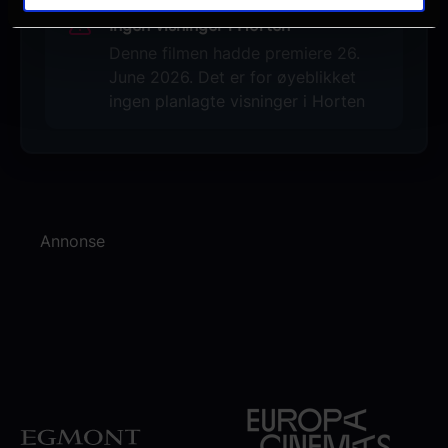
Ingen visninger i Horten
Denne filmen hadde premiere 26.
June 2026. Det er for øyeblikket
ingen planlagte visninger i Horten
Annonse