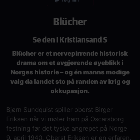
Blücher
Se den i Kristiansand S
Blücher er et nervepirrende historisk
drama om et avgjørende øyeblikk i
Norges historie – og én manns modige
valg da landet sto på randen av krig og
okkupasjon.
Bjørn Sundquist spiller oberst Birger
Eriksen når vi møter ham på Oscarsborg
festning før det tyske angrepet på Norge
9. april 1940. Oberst Eriksen er en erfaren,