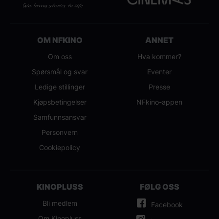
OM NFKINO
ANNET
Om oss
Hva kommer?
Spørsmål og svar
Eventer
Ledige stillinger
Presse
Kjøpsbetingelser
NFkino-appen
Samfunnsansvar
Personvern
Cookiepolicy
KINOPLUSS
FØLG OSS
Bli medlem
Facebook
Om Kinopluss