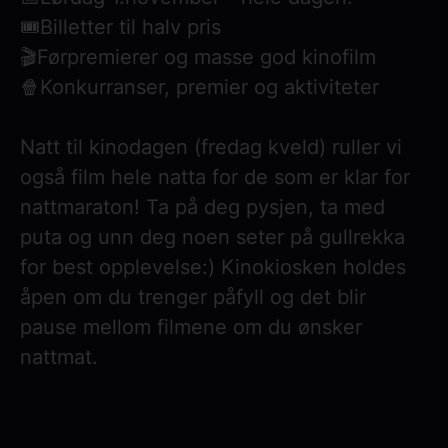
🎟️Billetter til halv pris
🎬Førpremierer og masse god kinofilm
🍿Konkurranser, premier og aktiviteter
Natt til kinodagen (fredag kveld) ruller vi
også film hele natta for de som er klar for
nattmaraton! Ta på deg pysjen, ta med
puta og unn deg noen seter på gullrekka
for best opplevelse:) Kinokiosken holdes
åpen om du trenger påfyll og det blir
pause mellom filmene om du ønsker
nattmat.